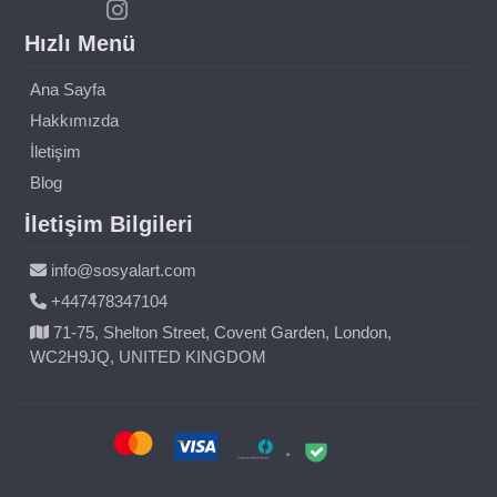
Hızlı Menü
Ana Sayfa
Hakkımızda
İletişim
Blog
İletişim Bilgileri
info@sosyalart.com
+447478347104
71-75, Shelton Street, Covent Garden, London,
WC2H9JQ, UNITED KINGDOM