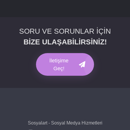
SORU VE SORUNLAR İÇİN
BİZE ULAŞABİLİRSİNİZ!
İletişime
Geç!
Sosyalart - Sosyal Medya Hizmetleri