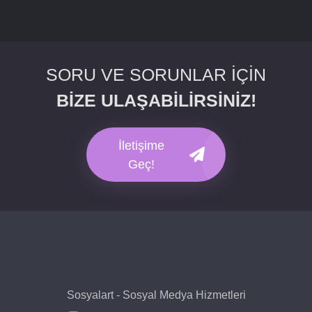
SORU VE SORUNLAR İÇİN
BİZE ULAŞABİLİRSİNİZ!
İletişime
Geç!
Sosyalart - Sosyal Medya Hizmetleri