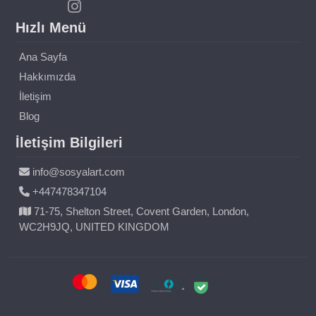
Hızlı Menü
Ana Sayfa
Hakkımızda
İletişim
Blog
İletişim Bilgileri
info@sosyalart.com
+447478347104
71-75, Shelton Street, Covent Garden, London,
WC2H9JQ, UNITED KINGDOM