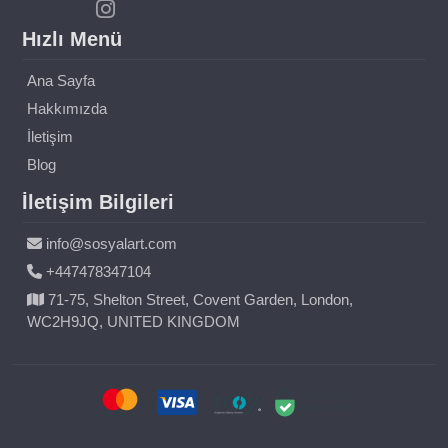
Hızlı Menü
Ana Sayfa
Hakkımızda
İletişim
Blog
İletişim Bilgileri
info@sosyalart.com
+447478347104
71-75, Shelton Street, Covent Garden, London,
WC2H9JQ, UNITED KINGDOM