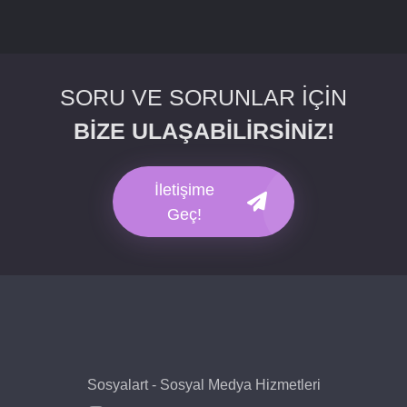
SORU VE SORUNLAR İÇİN
BİZE ULAŞABİLİRSİNİZ!
İletişime
Geç!
Sosyalart - Sosyal Medya Hizmetleri