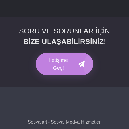
SORU VE SORUNLAR İÇİN
BİZE ULAŞABİLİRSİNİZ!
İletişime
Geç!
Sosyalart - Sosyal Medya Hizmetleri