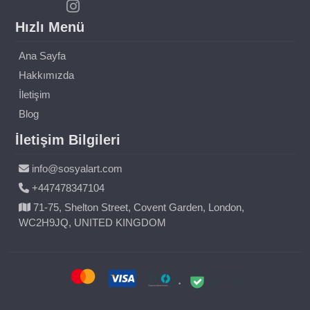
Hızlı Menü
Ana Sayfa
Hakkımızda
İletişim
Blog
İletişim Bilgileri
info@sosyalart.com
+447478347104
71-75, Shelton Street, Covent Garden, London,
WC2H9JQ, UNITED KINGDOM