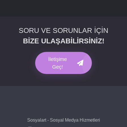
SORU VE SORUNLAR İÇİN
BİZE ULAŞABİLİRSİNİZ!
İletişime
Geç!
Sosyalart - Sosyal Medya Hizmetleri