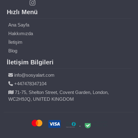
Hızlı Menü
Ana Sayfa
Hakkımızda
İletişim
Blog
İletişim Bilgileri
info@sosyalart.com
+447478347104
71-75, Shelton Street, Covent Garden, London,
WC2H9JQ, UNITED KINGDOM