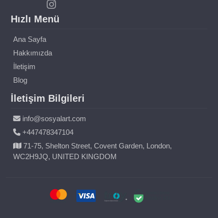
Hızlı Menü
Ana Sayfa
Hakkımızda
İletişim
Blog
İletişim Bilgileri
info@sosyalart.com
+447478347104
71-75, Shelton Street, Covent Garden, London,
WC2H9JQ, UNITED KINGDOM