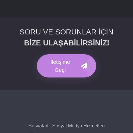
SORU VE SORUNLAR İÇİN
BİZE ULAŞABİLİRSİNİZ!
İletişime
Geç!
Sosyalart - Sosyal Medya Hizmetleri