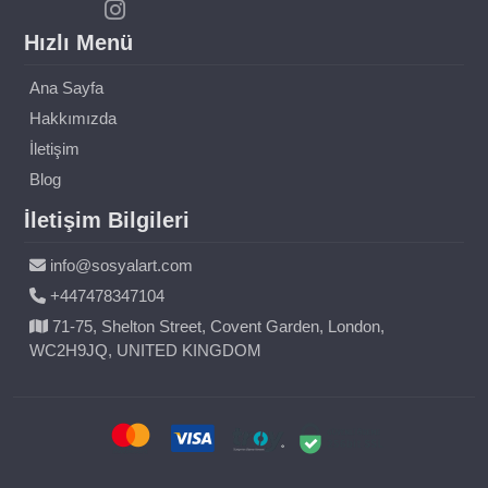
Hızlı Menü
Ana Sayfa
Hakkımızda
İletişim
Blog
İletişim Bilgileri
info@sosyalart.com
+447478347104
71-75, Shelton Street, Covent Garden, London,
WC2H9JQ, UNITED KINGDOM