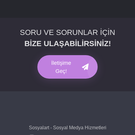
SORU VE SORUNLAR İÇİN
BİZE ULAŞABİLİRSİNİZ!
İletişime
Geç!
Sosyalart - Sosyal Medya Hizmetleri