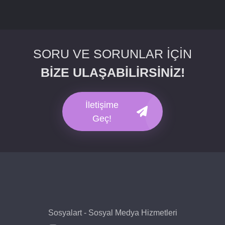
SORU VE SORUNLAR İÇİN
BİZE ULAŞABİLİRSİNİZ!
İletişime
Geç!
Sosyalart - Sosyal Medya Hizmetleri