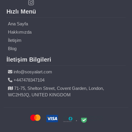
Hızlı Menü
Ana Sayfa
Hakkımızda
İletişim
Blog
İletişim Bilgileri
info@sosyalart.com
+447478347104
71-75, Shelton Street, Covent Garden, London,
WC2H9JQ, UNITED KINGDOM