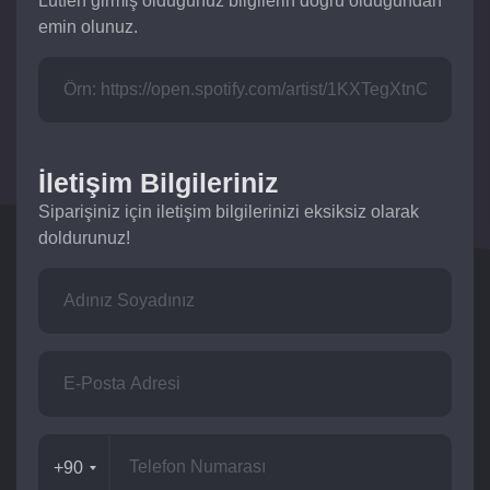
Lütfen girmiş olduğunuz bilgilerin doğru olduğundan
emin olunuz.
İletişim Bilgileriniz
Siparişiniz için iletişim bilgilerinizi eksiksiz olarak
doldurunuz!
+90