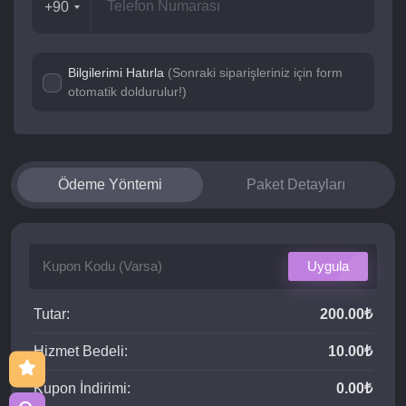
+90
Bilgilerimi Hatırla
(Sonraki siparişleriniz için form
otomatik doldurulur!)
Ödeme Yöntemi
Paket Detayları
Uygula
Tutar:
200.00₺
Hizmet Bedeli:
10.00₺
Kupon İndirimi:
0.00₺