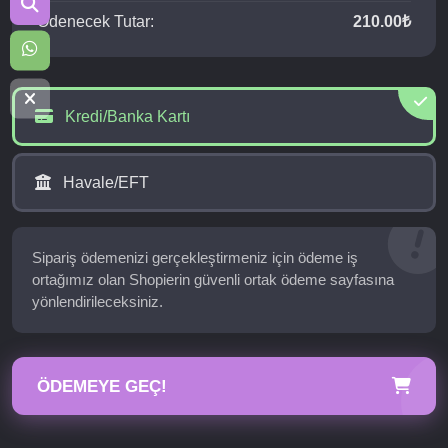
Ödenecek Tutar:
210.00₺
Kredi/Banka Kartı
Havale/EFT
Sipariş ödemenizi gerçekleştirmeniz için ödeme iş
ortağımız olan Shopierin güvenli ortak ödeme sayfasına
yönlendirileceksiniz.
ÖDEMEYE GEÇ!