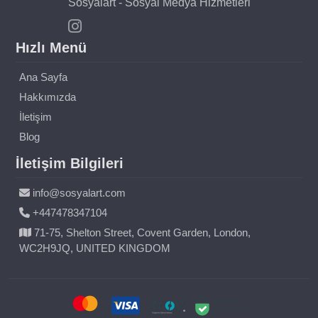
Sosyalart - Sosyal Medya Hizmetleri
Hızlı Menü
Ana Sayfa
Hakkımızda
İletişim
Blog
İletişim Bilgileri
info@sosyalart.com
+447478347104
71-75, Shelton Street, Covent Garden, London,
WC2H9JQ, UNITED KINGDOM