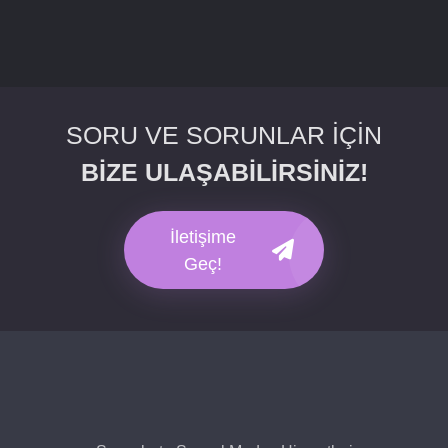
SORU VE SORUNLAR İÇİN
BİZE ULAŞABİLİRSİNİZ!
İletişime
Geç!