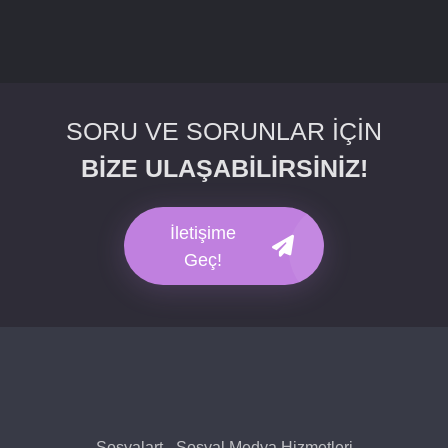
SORU VE SORUNLAR İÇİN
BİZE ULAŞABİLİRSİNİZ!
İletişime
Geç!
Sosyalart - Sosyal Medya Hizmetleri