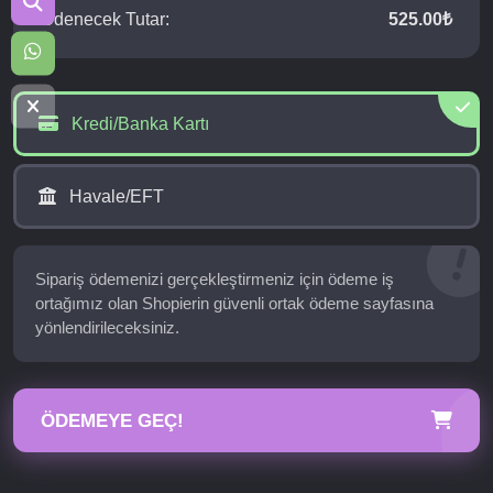
Ödenecek Tutar:
525.00₺
Kredi/Banka Kartı
Havale/EFT
Sipariş ödemenizi gerçekleştirmeniz için ödeme iş
ortağımız olan Shopierin güvenli ortak ödeme sayfasına
yönlendirileceksiniz.
ÖDEMEYE GEÇ!