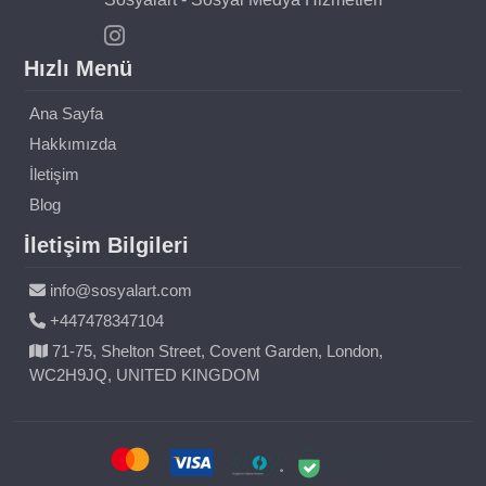
Hızlı Menü
Ana Sayfa
Hakkımızda
İletişim
Blog
İletişim Bilgileri
info@sosyalart.com
+447478347104
71-75, Shelton Street, Covent Garden, London,
WC2H9JQ, UNITED KINGDOM