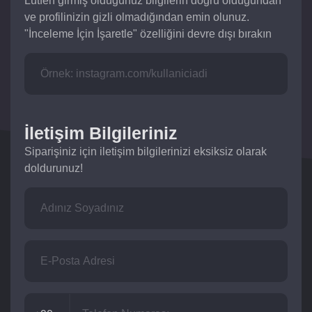
Lütfen girmiş olduğunuz bilgilerin doğru olduğundan
ve profilinizin gizli olmadığından emin olunuz.
"İnceleme İçin İşaretle" özelliğini devre dışı bırakın
İletişim Bilgileriniz
Siparişiniz için iletişim bilgilerinizi eksiksiz olarak
doldurunuz!