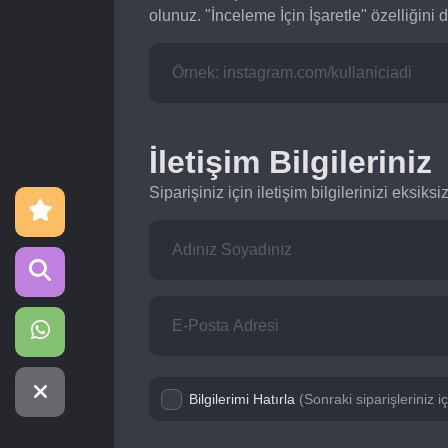
olunuz. "İnceleme İçin İşaretle" özelliğini d
İletişim Bilgileriniz
Siparişiniz için iletişim bilgilerinizi eksik
Bilgilerimi Hatırla
(Sonraki siparişleriniz 