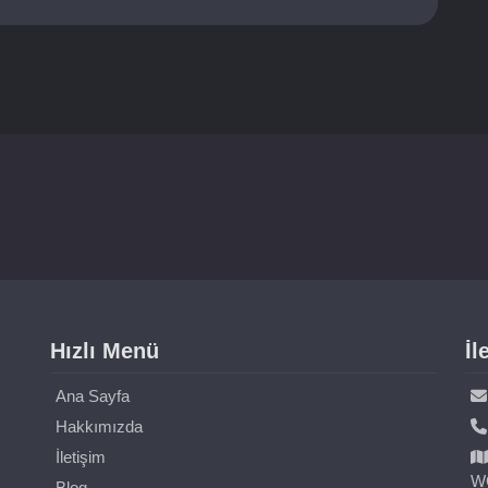
Hızlı Menü
İl
Ana Sayfa
Hakkımızda
İletişim
W
Blog