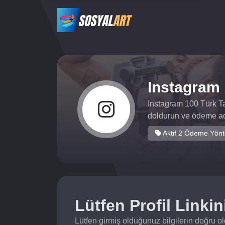
Instagram 
Instagram 100 Türk Ta
doldurun ve ödeme adı
Aktif 2 Ödeme Yön
Lütfen Profil Linkini
Lütfen girmiş olduğunuz bilgilerin doğru o