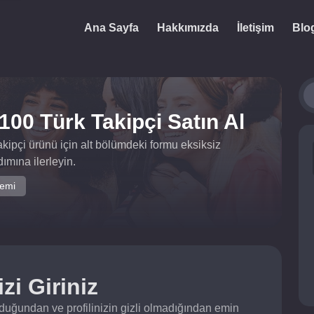
Ana Sayfa
Hakkımızda
İletişim
Blo
100 Türk Takipçi Satın Al
kipçi ürünü için alt bölümdeki formu eksiksiz
mına ilerleyin.
temi
zi Giriniz
lduğundan ve profilinizin gizli olmadığından emin